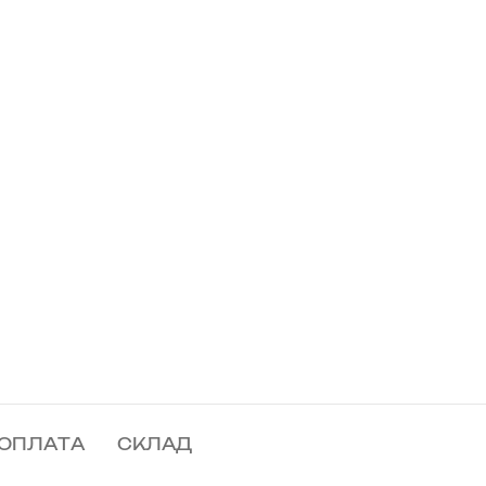
 ОПЛАТА
СКЛАД