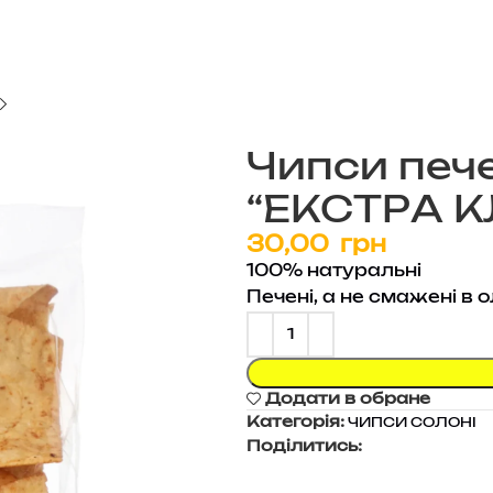
Чипси печ
“ЕКСТРА К
грн
100% натуральні
Печені, а не смажені в о
Додати в обране
Категорія:
ЧИПСИ СОЛОНІ
Поділитись: