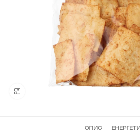
Клацніть, щоб збільшити
ОПИС
ЕНЕРГЕТ